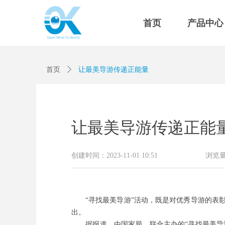
首页
产品中心
首页
ꄲ
让最美导游传递正能量
让最美导游传递正能
创建时间：
2023-11-01
10:51
浏览
“寻找最美导游”活动，既是对优秀导游的表
出。
据报道，由国家局、联合主办的“寻找最美导游