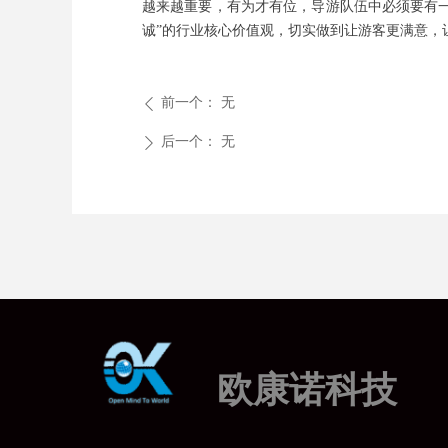
越来越重要，有为才有位，导游队伍中必须要有一
诚”的行业核心价值观，切实做到让游客更满意，
前一个：
无
ꄴ
后一个：
无
ꄲ
欧康诺科技