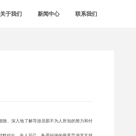
关于我们
新闻中心
联系我们
更细致、深入地了解导游员那不为人所知的努力和付
默默付出、先人后己、备受好评的最美导游其实就